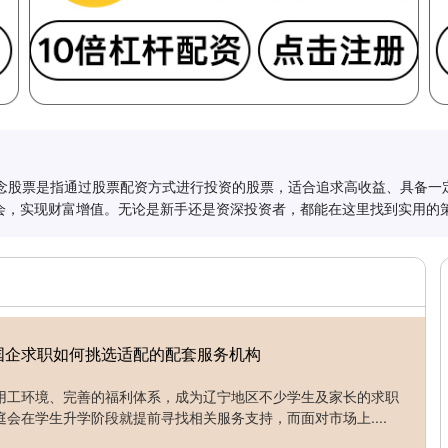
资概念股票是指通过股票配资方式进行投资的股票，适合追求高收益、具备
会，实现财富增值。无论是新手还是资深投资者，都能在这里找到实用的
国企求职如何挑选适配的配套服务机构
用工环境、完善的福利体系，成为辽宁地区不少学生及家长的求职
会在学生升学阶段就提前寻找相关服务支持，而面对市场上....