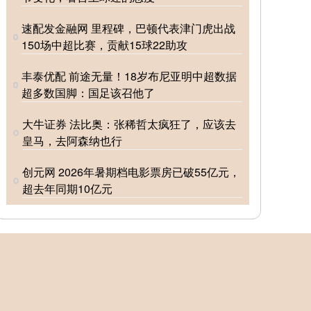
速配发金融网 里程碑，巴顿代表津门虎出战
150场中超比赛，贡献15球22助攻
丰泰优配 前途无量！18岁布尼亚明中超数据
超多数国脚：国足该召他了
大牛证券 法比奥：张稀哲太疯狂了，应该去
皇马，去阿森纳也行
创元网 2026年暑期档电影票房已破55亿元，
超去年同期10亿元