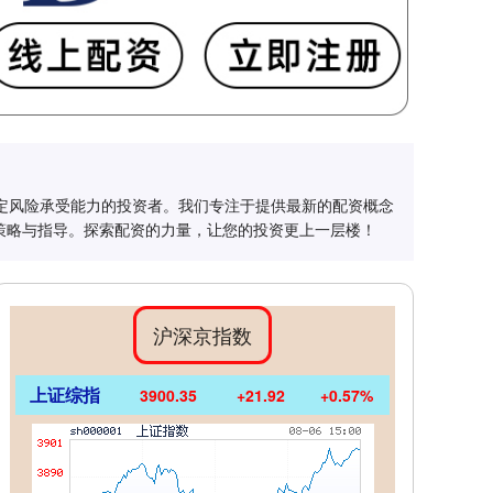
一定风险承受能力的投资者。我们专注于提供最新的配资概念
策略与指导。探索配资的力量，让您的投资更上一层楼！
沪深京指数
上证综指
3900.35
+21.92
+0.57%