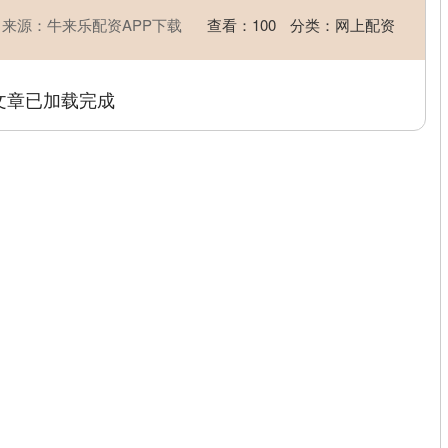
来源：牛来乐配资APP下载
查看：
100
分类：
网上配资
文章已加载完成