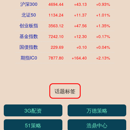
沪深300
4694.44
+43.13
+0.93%
北证50
1134.24
+11.37
+1.01%
创业板指
3563.12
+47.56
+1.35%
基金指数
7242.10
+12.30
+0.17%
国债指数
229.69
+0.10
+0.04%
期指IC0
7877.80
+164.40
+2.13%
话题标签
3G配资
万德策略
51策略
浩鼎中心