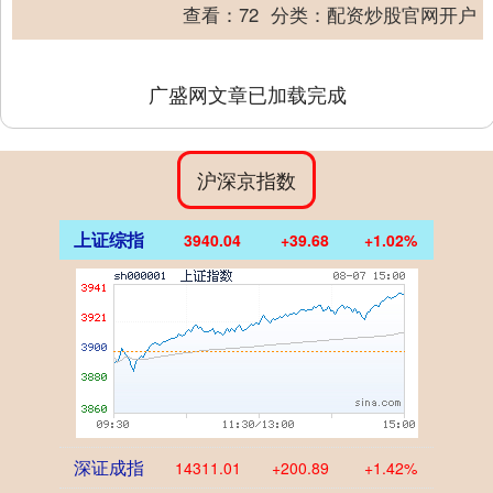
Expandary预计将在珠海投....
查看：
72
分类：
配资炒股官网开户
广盛网文章已加载完成
沪深京指数
上证综指
3940.04
+39.68
+1.02%
深证成指
14311.01
+200.89
+1.42%