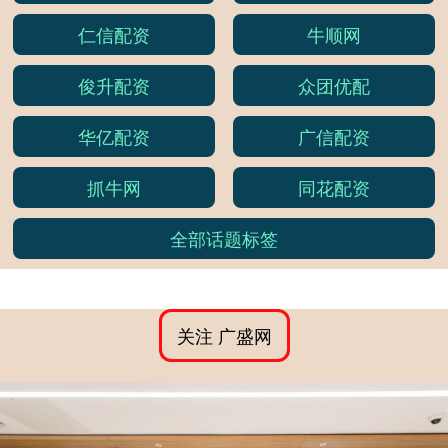
仁信配资
牛顺网
俊升配资
众团优配
华亿配资
广信配资
抓牛网
同花配资
全部话题标签
关注 广盛网