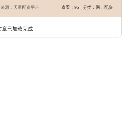
来源：天量配资平台
查看：
95
分类：
网上配资
文章已加载完成