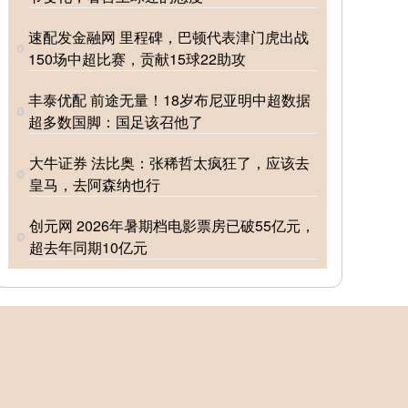
速配发金融网 里程碑，巴顿代表津门虎出战
150场中超比赛，贡献15球22助攻
丰泰优配 前途无量！18岁布尼亚明中超数据
超多数国脚：国足该召他了
大牛证券 法比奥：张稀哲太疯狂了，应该去
皇马，去阿森纳也行
创元网 2026年暑期档电影票房已破55亿元，
超去年同期10亿元