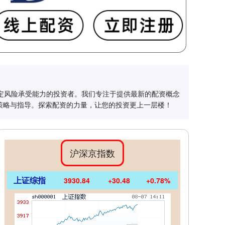
一定风险承受能力的投资者。我们专注于提供最新的配资概念
策略与指导。探索配资的力量，让您的投资更上一层楼！
沪深京指数
上证综指
3930.84
+30.48
+0.78%