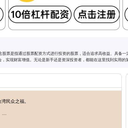
资概念股票是指通过股票配资方式进行投资的股票，适合追求高收益、具备
会，实现财富增值。无论是新手还是资深投资者，都能在这里找到实用的
台湾民众之福。
..