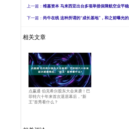
上一篇：
维嘉资本 马来西亚出台多项举措保障航空业平稳
下一篇：
尚牛在线 这种所谓的“成长基地”，和之前曝光的
相关文章
点赢通 伯克希尔股东大会来袭！巴
菲特六十年来首次退居幕后，“新
王”首秀看什么？