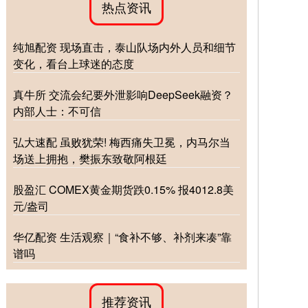
热点资讯
纯旭配资 现场直击，泰山队场内外人员和细节
变化，看台上球迷的态度
真牛所 交流会纪要外泄影响DeepSeek融资？
内部人士：不可信
弘大速配 虽败犹荣! 梅西痛失卫冕，内马尔当
场送上拥抱，樊振东致敬阿根廷
股盈汇 COMEX黄金期货跌0.15% 报4012.8美
元/盎司
华亿配资 生活观察｜“食补不够、补剂来凑”靠
谱吗
推荐资讯