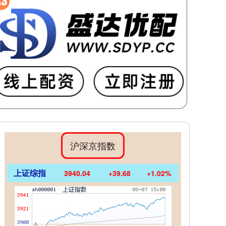
沪深京指数
上证综指
3940.04
+39.68
+1.02%