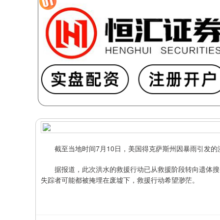
截至当地时间7月10日，美国得克萨斯州因暴雨引发的洪
据报道，此次洪水的救援行动已从救援阶段转向遗体搜寻
失踪者可能都被掩埋在废墟下，救援行动希望渺茫。