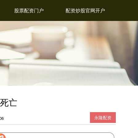
股票配资门户
配资炒股官网开户
人死亡
永隆配资
06