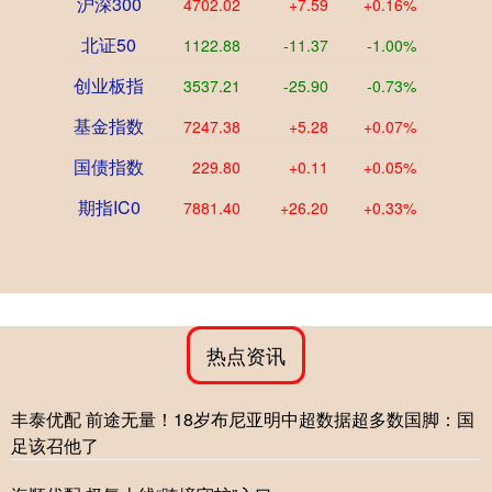
沪深300
4702.02
+7.59
+0.16%
北证50
1122.88
-11.37
-1.00%
创业板指
3537.21
-25.90
-0.73%
基金指数
7247.38
+5.28
+0.07%
国债指数
229.80
+0.11
+0.05%
期指IC0
7881.40
+26.20
+0.33%
热点资讯
丰泰优配 前途无量！18岁布尼亚明中超数据超多数国脚：国
足该召他了