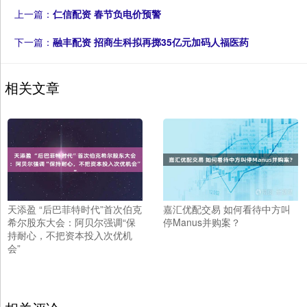
上一篇：
仁信配资 春节负电价预警
下一篇：
融丰配资 招商生科拟再掷35亿元加码人福医药
相关文章
天添盈 “后巴菲特时代”首次伯克
嘉汇优配交易 如何看待中方叫
希尔股东大会：阿贝尔强调“保
停Manus并购案？
持耐心，不把资本投入次优机
会”