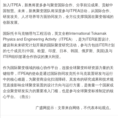
加入ITPEA，新奥将更多参与聚变国际合作、分享前沿成果、贡献中
国智慧。未来，新奥聚变团队将深度参与ITPEA活动，从国际合作、
研发攻关、人才培养等方面协同发力，全方位支撑我国在聚变领域的
创新发展。
国际托卡马克物理与工程活动，英文全称International Tokamak
Physics and Engineering Activity（ITPEA），是为ITER装置设计、
建设和未来研究计划开展的国际聚变研究活动，参与方包括ITER计划
的七个成员方(中国、欧盟、印度、日本、韩国、俄罗斯、美国)及与
ITER组织签署合作协议的澳大利亚。
作为国际聚变领域的核心协作平台，连接全球聚变科研资源力量的关
键纽带，ITPEA的使命是通过国际协同攻克托卡马克装置研发与运行
中的核心难题，为聚变商业化扫清障碍。其发布的研究成果和技术规
范直接影响全球聚变装置的设计方向与运行方案，是衡量一个国家或
企业聚变研发实力的重要准入门槛，也是参与全球聚变标准制定的核
心平台。（燕云）
广盛网提示：文章来自网络，不代表本站观点。