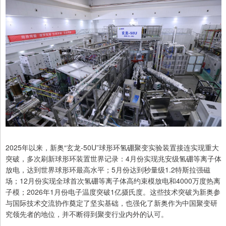
2025年以来，新奥“玄龙-50U”球形环氢硼聚变实验装置接连实现重大
突破，多次刷新球形环装置世界记录：4月份实现兆安级氢硼等离子体
放电，达到世界球形环最高水平；5月份达到秒量级1.2特斯拉强磁
场；12月份实现全球首次氢硼等离子体高约束模放电和4000万度热离
子模；2026年1月份电子温度突破1亿摄氏度。这些技术突破为新奥参
与国际技术交流协作奠定了坚实基础，也强化了新奥作为中国聚变研
究领先者的地位，并不断得到聚变行业内外的认可。