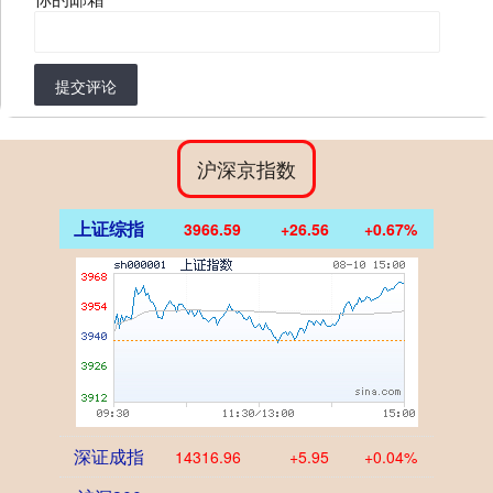
提交评论
沪深京指数
上证综指
3966.59
+26.56
+0.67%
深证成指
14316.96
+5.95
+0.04%